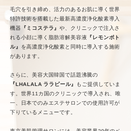
毛穴を引き締め、活力のあるお肌に導く世界
特許技術を搭載した最新高濃度浄化酸素導入
機器
『ミコステラ』
や、クリニックで注入さ
れる小顔に導く脂肪溶解美容液
『レモンボト
ル』
を高濃度浄化酸素と同時に導入する施術
があります。
さらに、美容大国韓国で話題沸騰の
『LHALALA ララピール』
もご提供していま
す。世界11カ国のクリニックで導入され、唯
一、日本でのみエステサロンでの使用許可が
下りているメニューです。