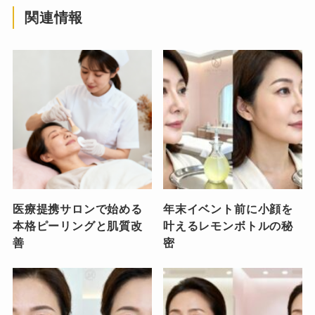
関連情報
医療提携サロンで始める
年末イベント前に小顔を
本格ピーリングと肌質改
叶えるレモンボトルの秘
善
密