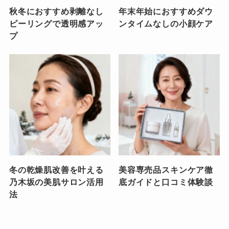
秋冬におすすめ剥離なし
年末年始におすすめダウ
ピーリングで透明感アッ
ンタイムなしの小顔ケア
プ
冬の乾燥肌改善を叶える
美容専売品スキンケア徹
乃木坂の美肌サロン活用
底ガイドと口コミ体験談
法