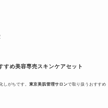
度
すすめ美容専売スキンケアセット
化しがちです。
東京美肌管理サロン
で取り扱うおすすめ