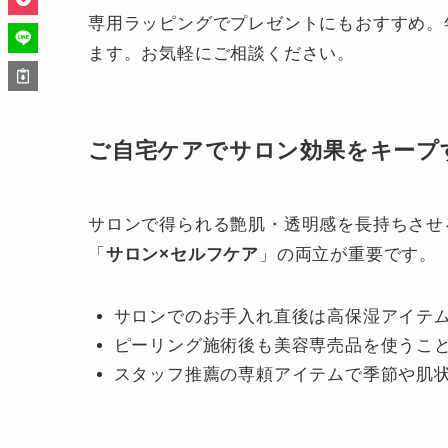
専用ラッピングでプレゼントにもおすすめ。
ます。お気軽にご相談ください。
ご自宅ケアでサロン効果をキープ
サロンで得られる
艶肌・透明感
を長持ちさせ
「
サロン×セルフケア
」の両立が重要です。
サロンでのお手入れ直後は高保湿アイテ
ピーリング施術後も美容専売品を使うこ
スタッフ推薦の専頼アイテムで季節や肌