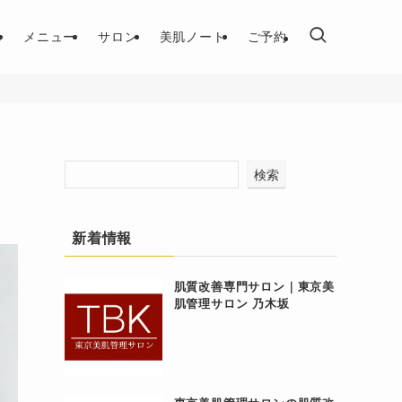
れ
メニュー
サロン
美肌ノート
ご予約
検索
新着情報
肌質改善専門サロン｜東京美
肌管理サロン 乃木坂