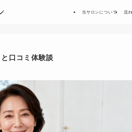
当サロンについて
流
ドと口コミ体験談