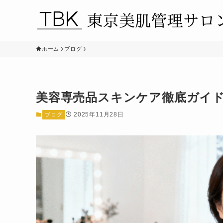
ホーム
ブログ
美容専売品スキンケア徹底ガイ
2025年11月28日
ブログ