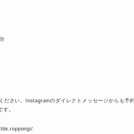
分
さい。Instagramのダイレクトメッセージからも予
能です。
tbk.roppongi/