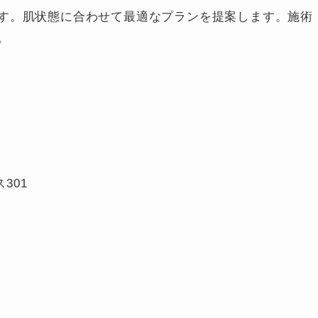
す。肌状態に合わせて最適なプランを提案します。施術
。
301