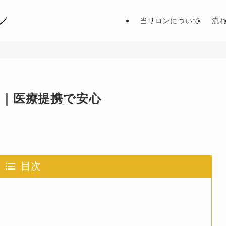
当サロンについて
流
｜医療提携で安心
目次