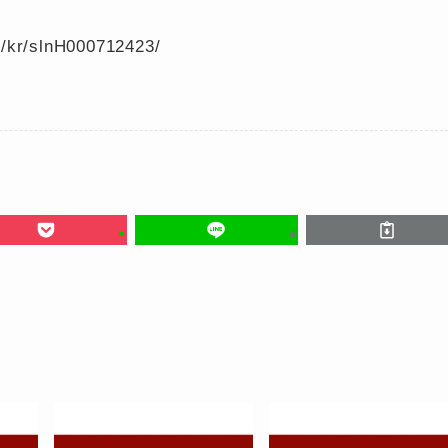
kr/slnH000712423/