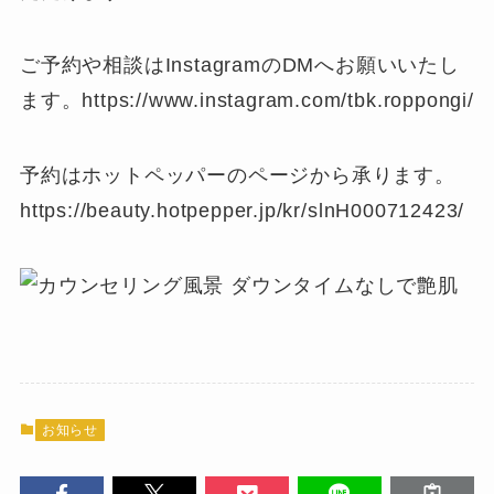
ご予約や相談はInstagramのDMへお願いいたし
ます。https://www.instagram.com/tbk.roppongi/
予約はホットペッパーのページから承ります。
https://beauty.hotpepper.jp/kr/slnH000712423/
お知らせ