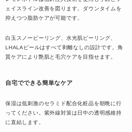
ェイスライン改善を図ります。ダウンタイムを
抑えつつ脂肪ケアが可能です。
白玉スノーピーリング、水光肌ピーリング、
LHALAピールはすべて剥離なしの設計です。角
質ケアにより艶肌と毛穴ケアを目指せます。
自宅でできる簡単なケア
保湿は低刺激のセラミド配合化粧品を朝晩に行
ってください。紫外線対策は日中の透明感維持
に直結します。