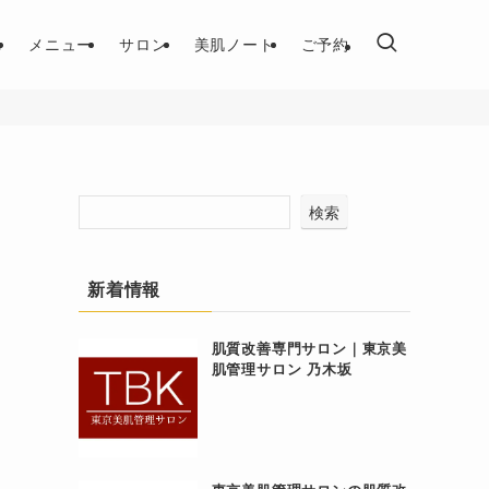
れ
メニュー
サロン
美肌ノート
ご予約
検索
新着情報
肌質改善専門サロン｜東京美
肌管理サロン 乃木坂