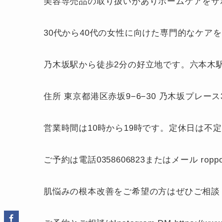
美容専売品の取り扱いがありホームケアをサ
30代から40代の女性に向けた専門的なケア
乃木坂駅から徒歩2分の好立地です。六本木
住所 東京都港区赤坂9−6−30 乃木坂プレース
営業時間は10時から19時です。定休日は不
ご予約は電話0358606823またはメール roppon
肌悩みの根本改善をご希望の方はぜひご相談