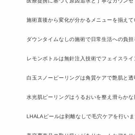
医療提携に基づく原因追求と丁寧なカウンセ
施術直後から変化が分かるメニューを揃えて
ダウンタイムなしの施術で日常生活への負担
レモンボトルは無針注入技術でフェイスライ
白玉スノーピーリングは角質ケアで艶肌と透
水光肌ピーリングはうるおいを整え滑らかな
LHALAピールは剥離なしで毛穴ケアを行い