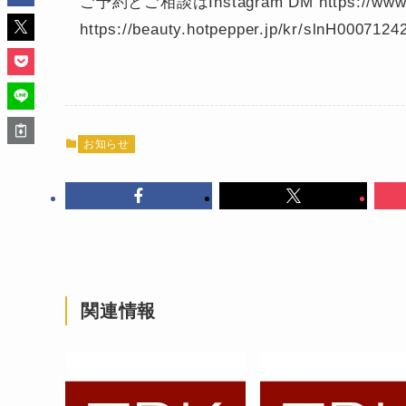
ご予約とご相談はInstagram DM https://www
https://beauty.hotpepper.jp/kr/slnH00
お知らせ
関連情報