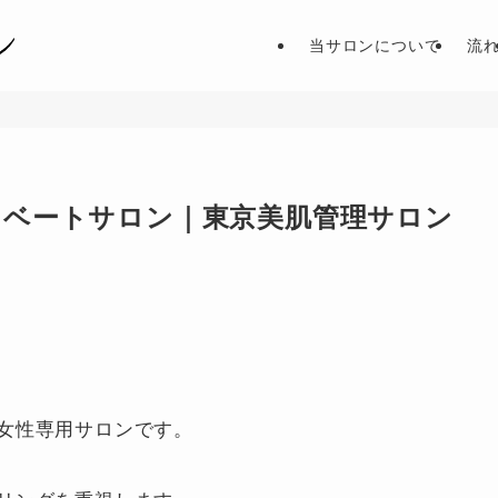
当サロンについて
流
イベートサロン｜東京美肌管理サロン
女性専用サロンです。