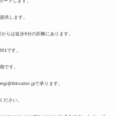
ポートします。
を提供します。
駅からは徒歩6分の距離にあります。
301です。
定期です。
gi@tbksalon.jpで承ります。
ください。