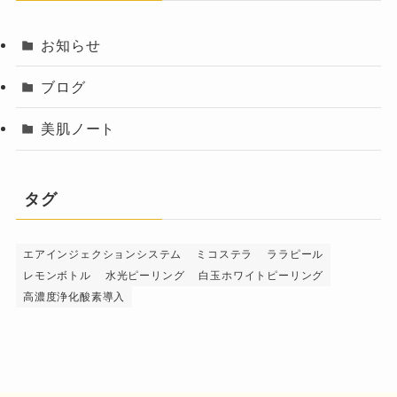
お知らせ
ブログ
美肌ノート
タグ
エアインジェクションシステム
ミコステラ
ララピール
レモンボトル
水光ピーリング
白玉ホワイトピーリング
高濃度浄化酸素導入