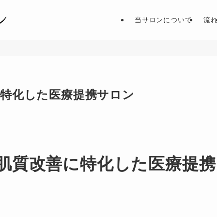
当サロンについて
流
に特化した医療提携サロン
肌質改善に特化した医療提携