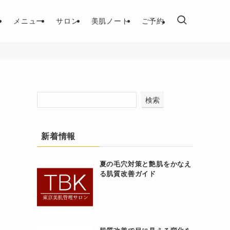
れ
メニュー
サロン
美肌ノート
ご予約
検索
新着情報
夏の毛穴対策と艶肌をかなえ
る肌質改善ガイド