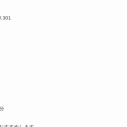
301
分
おすすめします。