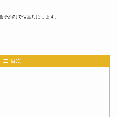
全予約制で個室対応します。
目次