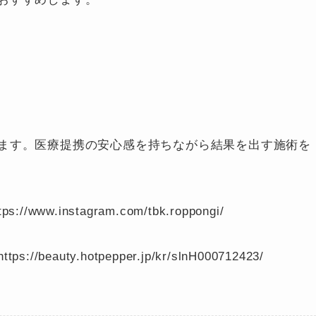
ます。医療提携の安心感を持ちながら結果を出す施術を
ww.instagram.com/tbk.roppongi/
uty.hotpepper.jp/kr/slnH000712423/