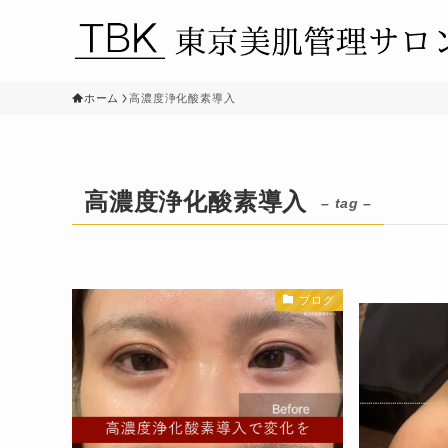
ホーム
高濃度浄化酸素導入
高濃度浄化酸素導入
– tag –
ブログ