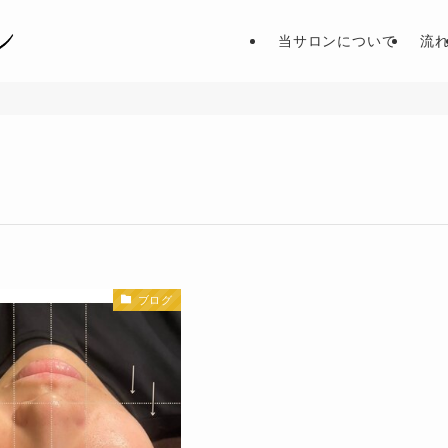
当サロンについて
流
ブログ